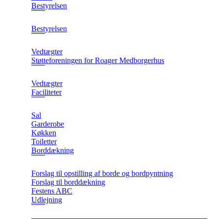
Bestyrelsen
Bestyrelsen
Vedtægter
Støtteforeningen for Roager Medborgerhus
Vedtægter
Faciliteter
Sal
Garderobe
Køkken
Toiletter
Borddækning
Forslag til opstilling af borde og bordpyntning
Forslag til borddækning
Festens ABC
Udlejning